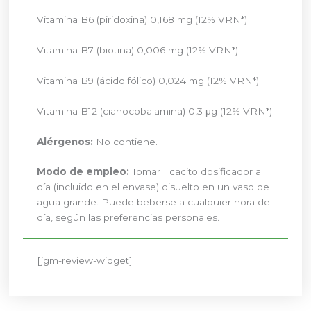
Vitamina B6 (piridoxina) 0,168 mg (12% VRN*)
Vitamina B7 (biotina) 0,006 mg (12% VRN*)
Vitamina B9 (ácido fólico) 0,024 mg (12% VRN*)
Vitamina B12 (cianocobalamina) 0,3 μg (12% VRN*)
Alérgenos:
No contiene.
Modo de empleo:
Tomar 1 cacito dosificador al
día (incluido en el envase) disuelto en un vaso de
agua grande. Puede beberse a cualquier hora del
día, según las preferencias personales.
[jgm-review-widget]