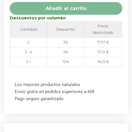
cantidad
Añadir al carrito
Descuentos por volumen
Precio
Cantidad
Descuento
descontado
2
3%
17,37
€
3 - 4
5%
17,01
€
5 +
10%
16,12
€
Los mejores productos naturales
Envío gratis en pedidos superiores a 60€
Pago seguro garantizado