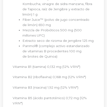
Kombucha, vinagre de sidra manzana, fibra
de Tapioca, raíz de Jengibre y extracto de
limón) 1 g
Fiber Juice™ (polvo de jugo concentrado
de limón) 650 mg
Mezcla de Probióticos 500 mg (500
millones UFC)
Extracto seco de rizoma de jengibre 125 mg
Panmol® (complejo activo estandarizado
de vitaminas B procedentes 100 mg
de brotes de Quinoa)
Vitamina B1 (tiamina) 0,132 mg (12% VRN*)
Vitamina B2 (riboflavina) 0,168 mg (12% VRN*)
Vitamina B3 (niacina) 1,92 mg (12% VRN*)
Vitamina B5 (ácido pantoténico) 0,72 mg (12%
VRN*)