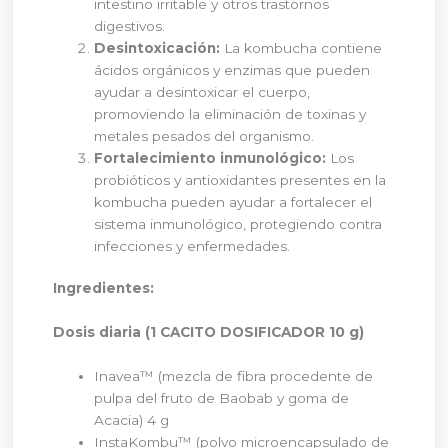
intestino irritable y otros trastornos
digestivos.
Desintoxicación:
La kombucha contiene
ácidos orgánicos y enzimas que pueden
ayudar a desintoxicar el cuerpo,
promoviendo la eliminación de toxinas y
metales pesados del organismo.
Fortalecimiento inmunológico:
Los
probióticos y antioxidantes presentes en la
kombucha pueden ayudar a fortalecer el
sistema inmunológico, protegiendo contra
infecciones y enfermedades.
Ingredientes:
Dosis diaria (1 CACITO DOSIFICADOR 10 g)
Inavea™ (mezcla de fibra procedente de
pulpa del fruto de Baobab y goma de
Acacia) 4 g
InstaKombu™ (polvo microencapsulado de