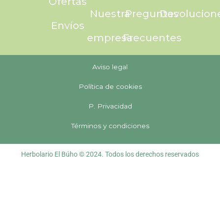
Ofertas
Nuestra
Preguntas
Devolucion
Envíos
empresa
Frecuentes
Aviso legal
Política de cookies
P. Privacidad
Términos y condiciones
Herbolario El Búho © 2024. Todos los derechos reservados