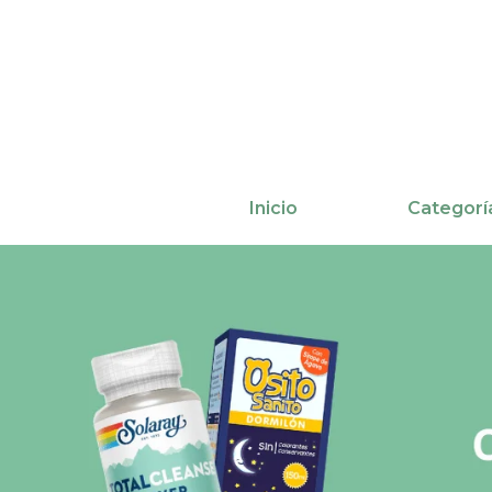
Ir
al
contenido
Inicio
Categorí