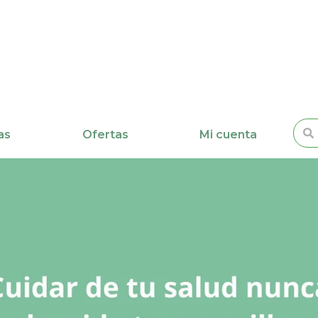
Busc
as
Ofertas
Mi cuenta