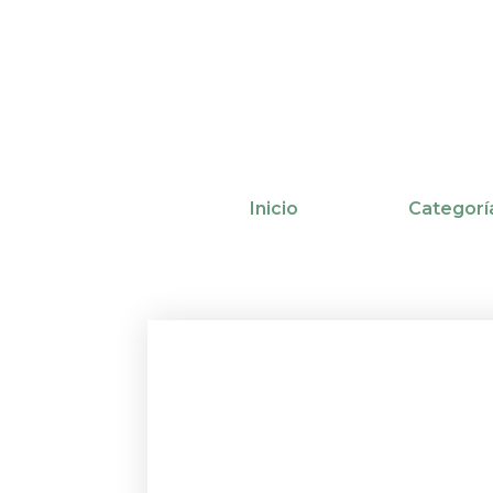
Ir
al
contenido
Inicio
Categorí