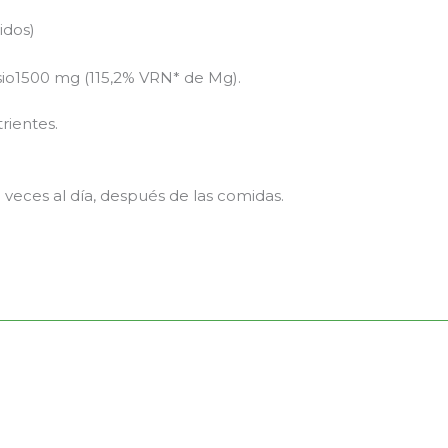
dos)
o1500 mg (115,2% VRN* de Mg).
rientes.
veces al día, después de las comidas.