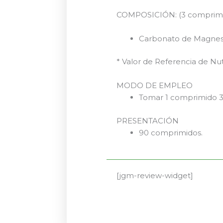
COMPOSICIÓN: (3 comprimi
Carbonato de Magnesi
* Valor de Referencia de Nut
MODO DE EMPLEO
Tomar 1 comprimido 3 
PRESENTACIÓN
90 comprimidos.
[jgm-review-widget]