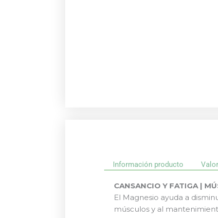
Información producto
Valo
CANSANCIO Y FATIGA | M
El Magnesio ayuda a disminui
músculos y al mantenimient