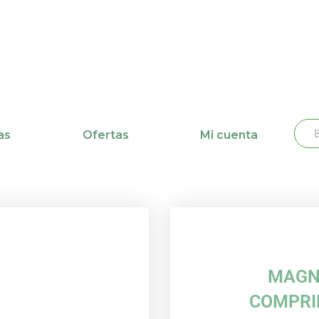
Busc
Bu
as
Ofertas
Mi cuenta
MAGN
COMPRI