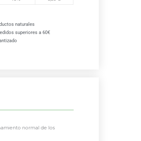
ductos naturales
pedidos superiores a 60€
antizado
onamiento normal de los