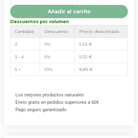
150ML
TONGIL
Añadir al carrito
cantidad
Descuentos por volumen
Cantidad
Descuento
Precio descontado
2
3%
9,52
€
3 - 4
5%
9,32
€
5 +
10%
8,83
€
Los mejores productos naturales
Envío gratis en pedidos superiores a 60€
Pago seguro garantizado