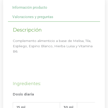
Información producto
Valoraciones y preguntas
Descripción
Complemento alimenticio a base de Melisa, Tila,
Espliego, Espino Blanco, Hierba Luisa y Vitamina
B6.
Ingredientes:
Dosis diaria
15 ml
30 ml