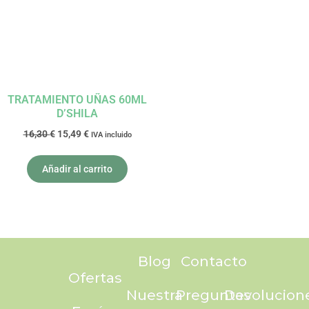
16,30 €.
15,49 €.
TRATAMIENTO UÑAS 60ML
D’SHILA
16,30
€
15,49
€
IVA incluido
Añadir al carrito
Blog
Contacto
Ofertas
Nuestra
Preguntas
Devolucion