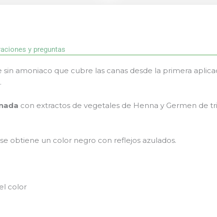
raciones y preguntas
sin amoniaco que cubre las canas desde la primera aplicac
.
inada
con extractos de vegetales de Henna y Germen de tri
se obtiene un color negro con reflejos azulados.
el color