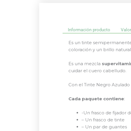
Información producto
Valo
Es un tinte semipermanente 
coloración y un brillo natural
Es una mezcla
supervitam
cuidar el cuero cabelludo.
Con el Tinte Negro Azulado 
Cada paquete contiene
:
-Un frasco de fijador d
– Un frasco de tinte
– Un par de guantes