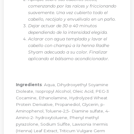
comenzando por las raíces y friccionando
suavemente. Una vez cubierto todo el
cabello, recójalo y envuélvalo en un paño.
Dejar actuar de 30 a 40 minutos
dependiendo de la intensidad elegida.
Aclarar con agua templada y lavar el
cabello con champú a la henna Radhe
Shyam adecuado a su color. Finalizar
aplicando el bálsamo acondicionador.
Ingredients
: Aqua, Dihydroxyethyl Soyamine
Dioleate, Isopropyl Alcohol, Oleic Acid, PEG-3
Cocamine, Ethanolamine, Hydrolyzed Wheat
Protein Derivative, Propanediol, Glycerin, p-
Aminophenol, Toluene-2,5- Diamine sulfate, 4-
Amino-2- hydroxytoluene, Phenyl methyl
pyrazolone, Sodium Sulfite, Lawsonia Inermis
(Henna) Leaf Extract, Triticum Vulgare Germ