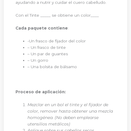
ayudando a nutrir y cuidar el cuero cabelludo.
Con el Tinte _____ se obtiene un color____
Cada paquete contiene
:
-Un frasco de fijador del color
– Un frasco de tinte
– Un par de guantes
– Un gorro
– Una bolsita de bálsamo
Proceso de aplicación:
Mezclar en un bol el tinte y el fijador de
color, remover hasta obtener una mezcla
homogénea. (No deben emplearse
utensilios metálicos)
Aplique sobre sus cabellos secos,