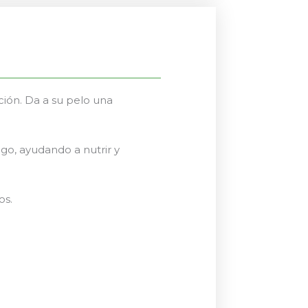
ión. Da a su pelo una
go, ayudando a nutrir y
os.