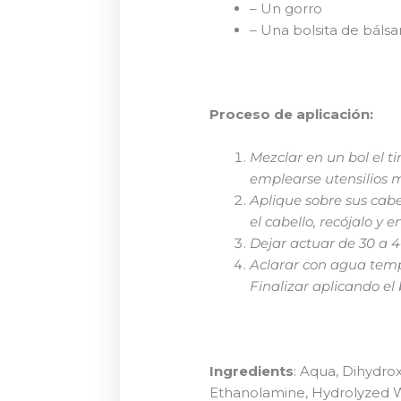
– Un gorro
– Una bolsita de báls
Proceso de aplicación:
Mezclar en un bol el t
emplearse utensilios m
Aplique sobre sus cabe
el cabello, recójalo y 
Dejar actuar de 30 a 
Aclarar con agua temp
Finalizar aplicando e
Ingredients
: Aqua, Dihydro
Ethanolamine, Hydrolyzed W