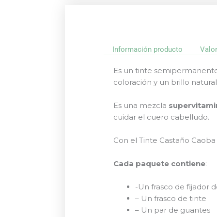
Información producto
Valo
Es un tinte semipermanente 
coloración y un brillo natural
Es una mezcla
supervitam
cuidar el cuero cabelludo.
Con el Tinte Castaño Caoba 
Cada paquete contiene
:
-Un frasco de fijador d
– Un frasco de tinte
– Un par de guantes