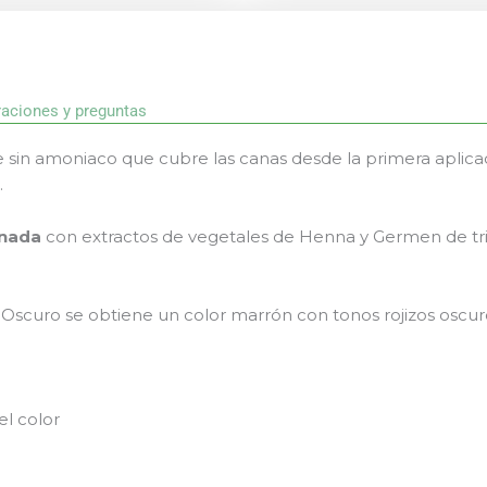
raciones y preguntas
sin amoniaco que cubre las canas desde la primera aplicac
.
inada
con extractos de vegetales de Henna y Germen de tri
Oscuro se obtiene un color marrón con tonos rojizos oscur
el color