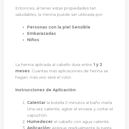
Entonces, al tener estas propiedades tan
saludables, la Henna puede ser utilizada por:
Personas con la piel Sensible
Embarazadas
Niños
La henna aplicada al cabello dura entre
1 y 2
meses
. Cuantas más aplicaciones de henna se
hagan, más vivo será el color.
Instrucciones de Aplicación:
Calentar
la botella 5 minutos al baño maría.
Una vez caliente, agitar el envase y cortar el
capuchón.
Humedecer
el cabello con agua caliente.
Aplicación:
Aplique gradualmente la pasta