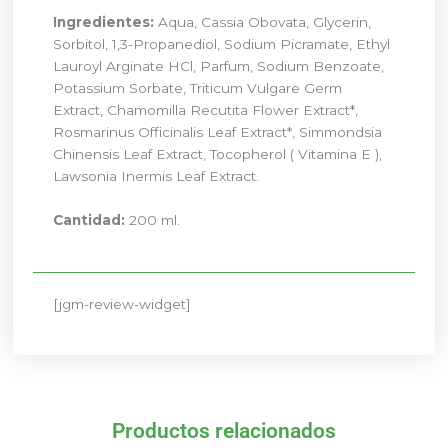
Ingredientes:
Aqua, Cassia Obovata, Glycerin,
Sorbitol, 1,3-Propanediol, Sodium Picramate, Ethyl
Lauroyl Arginate HCl, Parfum, Sodium Benzoate,
Potassium Sorbate, Triticum Vulgare Germ
Extract, Chamomilla Recutita Flower Extract*,
Rosmarinus Officinalis Leaf Extract*, Simmondsia
Chinensis Leaf Extract, Tocopherol ( Vitamina E ),
Lawsonia Inermis Leaf Extract.
Cantidad:
200 ml.
[jgm-review-widget]
Productos relacionados