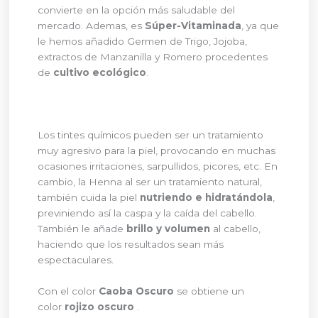
convierte en la opción más saludable del
mercado. Ademas, es
Súper-Vitaminada
, ya que
le hemos añadido Germen de Trigo, Jojoba,
extractos de Manzanilla y Romero procedentes
de
cultivo ecológico
.
Los tintes químicos pueden ser un tratamiento
muy agresivo para la piel, provocando en muchas
ocasiones irritaciones, sarpullidos, picores, etc. En
cambio, la Henna al ser un tratamiento natural,
también cuida la piel
nutriendo e hidratándola
,
previniendo así la caspa y la caída del cabello.
También le añade
brillo y volumen
al cabello,
haciendo que los resultados sean más
espectaculares.
Con el color
Caoba Oscuro
se obtiene un
color
rojizo oscuro
.