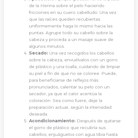
de la Henna sobre el pelo haciendo
fricciones en su cuero cabelludo. Una vez
que las raíces queden recubiertas
uniformemente haga lo mismo hacia las
puntas. Agrupe todo su cabello sobre la
cabeza y proceda a un masaje suave de
algunos minutos.
Secado:
Una vez recogidos los cabellos
sobre la cabeza, envuélvalos con un gorro
de plástico y una toalla, cuidando de limpiar
su piel a fin de que no se coloree. Puede,
para beneficiarse de reflejos más
pronunciados, calentar su pelo con un
secador, ya que el calor acentúa la
coloración. Sea como fuere, deje la
preparación actuar, según la intensidad
deseada.
Acondicionamiento:
Después de quitarse
el gorro de plástico que recubría sus
cabellos, enjuáguelos con agua tibia hasta