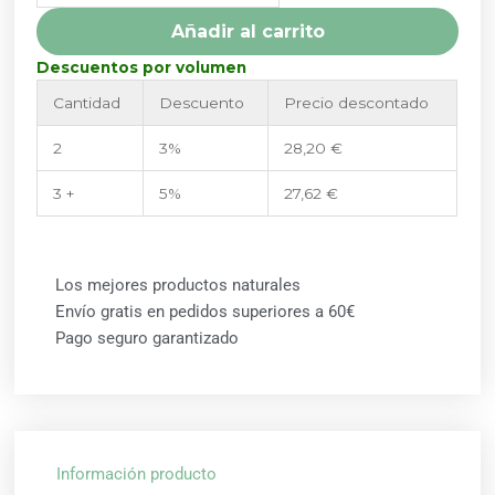
SURAVITASAN
Añadir al carrito
cantidad
Descuentos por volumen
Cantidad
Descuento
Precio descontado
2
3%
28,20
€
3 +
5%
27,62
€
Los mejores productos naturales
Envío gratis en pedidos superiores a 60€
Pago seguro garantizado
Información producto