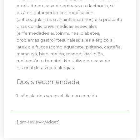
producto en caso de embarazo o lactancia, si
está en tratamiento con medicación
(anticoagulantes o antiinflamatorios) o si presenta
unas condiciones médicas especiales
(enfermedades autoinmunes, diabetes,
problemas gastrointestinales); si es alérgico al
latex o a frutos (como aguacate, plátano, castaña,
maracuyá, higo, melón, mango, kiwi, piña,
melocotón o tomate). No utilizar en caso de
historial de asma o alergias.
Dosis recomendada
1 cápsula dos veces al día con comida.
[jgm-review-widget]