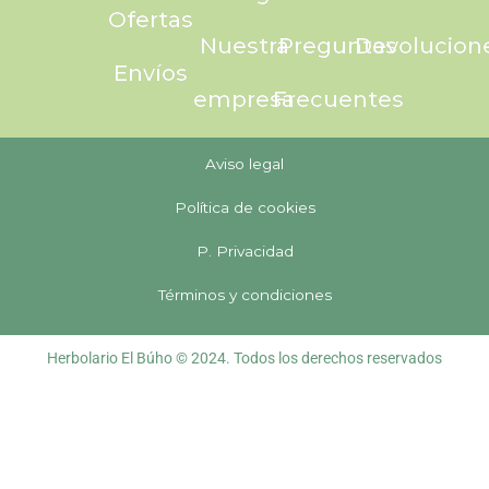
Ofertas
Nuestra
Preguntas
Devolucion
Envíos
empresa
Frecuentes
Aviso legal
Política de cookies
P. Privacidad
Términos y condiciones
Herbolario El Búho © 2024. Todos los derechos reservados