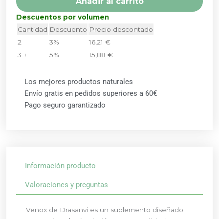
Añadir al carrito
Descuentos por volumen
Cantidad
Descuento
Precio descontado
2
3%
16,21
€
3 +
5%
15,88
€
Los mejores productos naturales
Envío gratis en pedidos superiores a 60€
Pago seguro garantizado
Información producto
Valoraciones y preguntas
Venox de Drasanvi es un suplemento diseñado