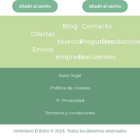
Añadir al carrito
Añadir al carrito
Blog
Contacto
Ofertas
Nuestra
Preguntas
Devolucion
Envíos
empresa
Frecuentes
Aviso legal
Política de cookies
P. Privacidad
Términos y condiciones
Herbolario El Búho © 2024. Todos los derechos reservados