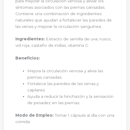
para mejorar la circulación venosa y aliviar los
síntomas asociados con las piernas cansadas.
Contiene una combinación de ingredientes
naturales que ayudan a fortalecer las paredes de
las venas y mejorar la circulación sanguínea.
Ingredientes:
Extracto de semilla de uva, rusco,
vid roja, castaño de indias, vitamina C.
Beneficios:
Mejora la circulación venosa y alivia las
piernas cansadas.
Fortalece las paredes de las venas y
capilares.
Ayuda a reducir la hinchazón y la sensación
de pesadez en las piernas.
Modo de Empleo:
Tomar 1 cápsula al día con una
comida.