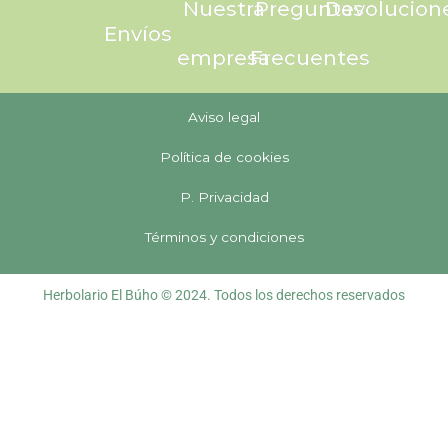
Nuestra
Preguntas
Devolucion
Envíos
empresa
Frecuentes
Aviso legal
Política de cookies
P. Privacidad
Términos y condiciones
Herbolario El Búho © 2024. Todos los derechos reservados