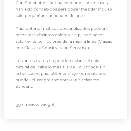
Con Sanotint es fácil hacerlo pues los envases
han sido concebidos para poder mezclar incluso
solo pequeñas cantidades de tinte.
Para obtener matices personalizados pueden
mezclarse distintos colores. Se puede hacer
solamente con colores de la misma línea (Classic
con Classic y Sensitive con Sensitive).
Los tintes claros no pueden aclarar el color
natural del cabello más allá de 1 o 2 tonos. En
estos casos, para obtener mejores resultados
puede utilizar previamente el Kit aclarante
Sanotint.
[jgm-review-widget]