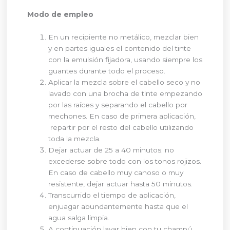
Modo de empleo
En un recipiente no metálico, mezclar bien
y en partes iguales el contenido del tinte
con la emulsión fijadora, usando siempre los
guantes durante todo el proceso.
Aplicar la mezcla sobre el cabello seco y no
lavado con una brocha de tinte empezando
por las raíces y separando el cabello por
mechones. En caso de primera aplicación,
repartir por el resto del cabello utilizando
toda la mezcla.
Dejar actuar de 25 a 40 minutos; no
excederse sobre todo con los tonos rojizos.
En caso de cabello muy canoso o muy
resistente, dejar actuar hasta 50 minutos.
Transcurrido el tiempo de aplicación,
enjuagar abundantemente hasta que el
agua salga limpia.
A continuación lavar bien con tu champú