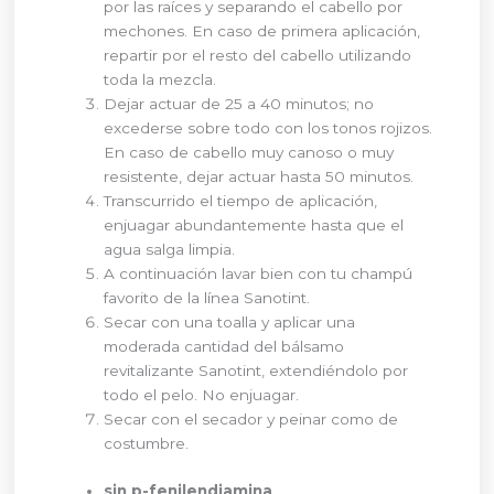
por las raíces y separando el cabello por
mechones. En caso de primera aplicación,
repartir por el resto del cabello utilizando
toda la mezcla.
Dejar actuar de 25 a 40 minutos; no
excederse sobre todo con los tonos rojizos.
En caso de cabello muy canoso o muy
resistente, dejar actuar hasta 50 minutos.
Transcurrido el tiempo de aplicación,
enjuagar abundantemente hasta que el
agua salga limpia.
A continuación lavar bien con tu champú
favorito de la línea Sanotint.
Secar con una toalla y aplicar una
moderada cantidad del bálsamo
revitalizante Sanotint, extendiéndolo por
todo el pelo. No enjuagar.
Secar con el secador y peinar como de
costumbre.
sin p-fenilendiamina