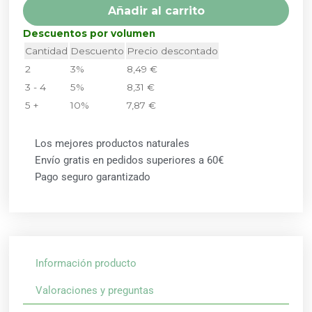
cantidad
Añadir al carrito
Descuentos por volumen
Cantidad
Descuento
Precio descontado
2
3%
8,49
€
3 - 4
5%
8,31
€
5 +
10%
7,87
€
Los mejores productos naturales
Envío gratis en pedidos superiores a 60€
Pago seguro garantizado
Información producto
Valoraciones y preguntas