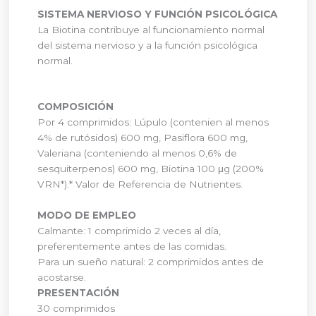
SISTEMA NERVIOSO Y FUNCIÓN PSICOLÓGICA
La Biotina contribuye al funcionamiento normal
del sistema nervioso y a la función psicológica
normal.
COMPOSICIÓN
Por 4 comprimidos: Lúpulo (contenien al menos
4% de rutósidos) 600 mg, Pasiflora 600 mg,
Valeriana (conteniendo al menos 0,6% de
sesquiterpenos) 600 mg, Biotina 100 μg (200%
VRN*).* Valor de Referencia de Nutrientes.
MODO DE EMPLEO
Calmante: 1 comprimido 2 veces al día,
preferentemente antes de las comidas.
Para un sueño natural: 2 comprimidos antes de
acostarse.
PRESENTACIÓN
30 comprimidos