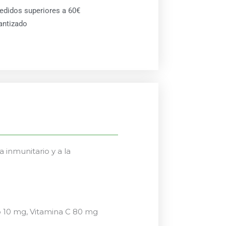
pedidos superiores a 60€
antizado
 inmunitario y a la
o 10 mg, Vitamina C 80 mg