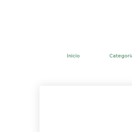
Ir
al
contenido
Inicio
Categorí