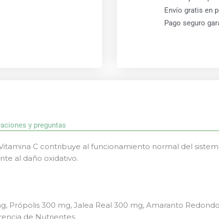
Envío gratis en 
Pago seguro gar
raciones y preguntas
Vitamina C contribuye al funcionamiento normal del sistema
nte al daño oxidativo.
 mg, Própolis 300 mg, Jalea Real 300 mg, Amaranto Redond
rencia de Nutrientes.