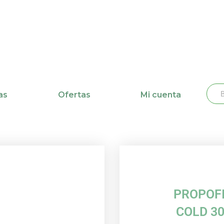
Busc
Bu
as
Ofertas
Mi cuenta
PROPOFI
COLD 30