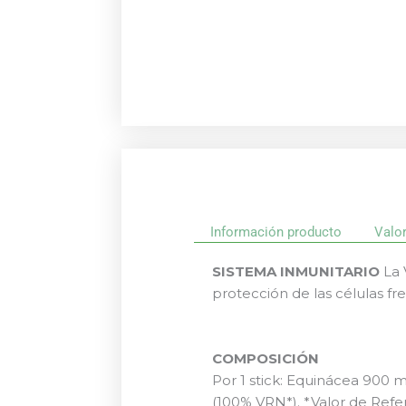
Información producto
Valo
SISTEMA INMUNITARIO
La 
protección de las células fre
COMPOSICIÓN
Por 1 stick: Equinácea 900
(100% VRN*). *Valor de Refe