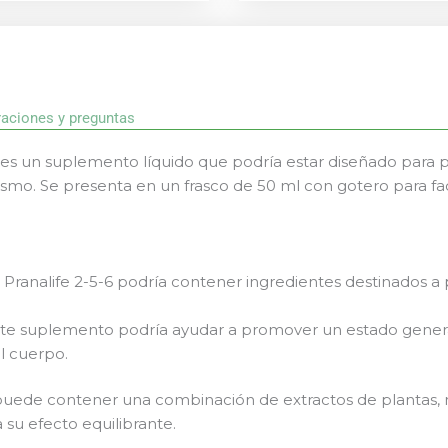
raciones y preguntas
d es un suplemento líquido que podría estar diseñado para p
smo. Se presenta en un frasco de 50 ml con gotero para facil
:
Pranalife 2-5-6 podría contener ingredientes destinados a
te suplemento podría ayudar a promover un estado genera
l cuerpo.
uede contener una combinación de extractos de plantas, mi
 su efecto equilibrante.