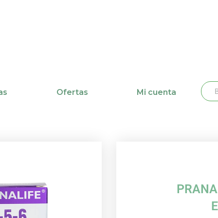
Busc
Bu
as
Ofertas
Mi cuenta
PRANAL