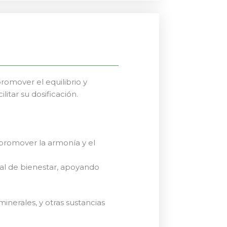
romover el equilibrio y
itar su dosificación.
 promover la armonía y el
l de bienestar, apoyando
nerales, y otras sustancias