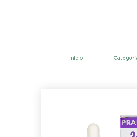
Ir
al
contenido
Inicio
Categorí