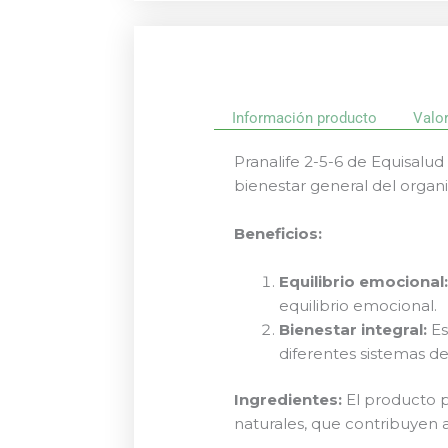
Información producto
Valo
Pranalife 2-5-6 de Equisalu
bienestar general del organi
Beneficios:
Equilibrio emocional
equilibrio emocional.
Bienestar integral:
Es
diferentes sistemas de
Ingredientes:
El producto p
naturales, que contribuyen a