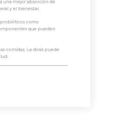
 a una mejor absorción de
ral y el bienestar.
probióticos como
ros componentes que pueden
las comidas. La dosis puede
lud.