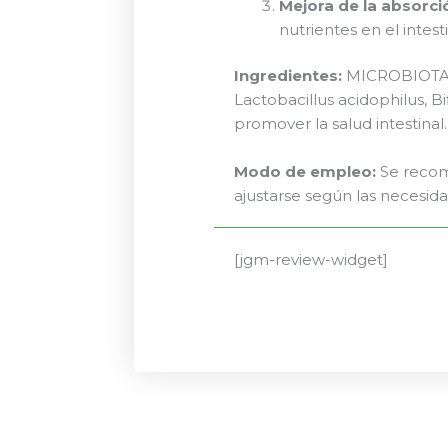
Mejora de la absorci
nutrientes en el intes
Ingredientes:
MICROBIOTA F
Lactobacillus acidophilus, 
promover la salud intestinal.
Modo de empleo:
Se recomi
ajustarse según las necesidad
[jgm-review-widget]