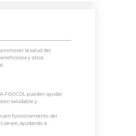
promover la salud del
eneficiosos y otros
l.
TA FISOCOL pueden ayudar
stión saludable y
l buen funcionamiento del
l cuerpo, ayudando a