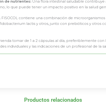
ón de nutrientes:
Una flora intestinal saludable contribuye
tino, lo que puede tener un impacto positivo en la salud gene
ISOCOL contiene una combinación de microorganismos 
Bifidobacterium lactis y otros, junto con prebióticos y ot
enda tomar de 1 a 2 cápsulas al día, preferiblemente con 
es individuales y las indicaciones de un profesional de la sa
Productos relacionados