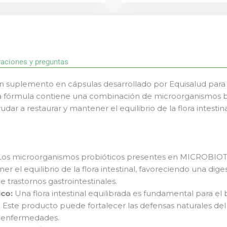
raciones y preguntas
uplemento en cápsulas desarrollado por Equisalud para 
sta fórmula contiene una combinación de microorganismos b
ar a restaurar y mantener el equilibrio de la flora intestina
os microorganismos probióticos presentes en MICROBIO
r el equilibrio de la flora intestinal, favoreciendo una dige
e trastornos gastrointestinales.
co:
Una flora intestinal equilibrada es fundamental para e
 Este producto puede fortalecer las defensas naturales de
y enfermedades.