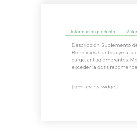
Información producto
Valo
Descripción: Suplemento de 
Beneficios: Contribuye a la 
carga, antiaglomerantes. Mo
exceder la dosis recomenda
[jgm-review-widget]