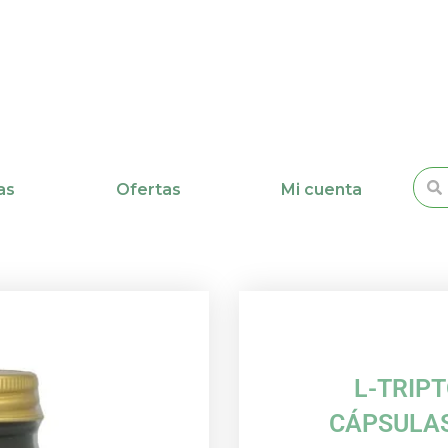
Busc
as
Ofertas
Mi cuenta
L-TRIPT
CÁPSULA