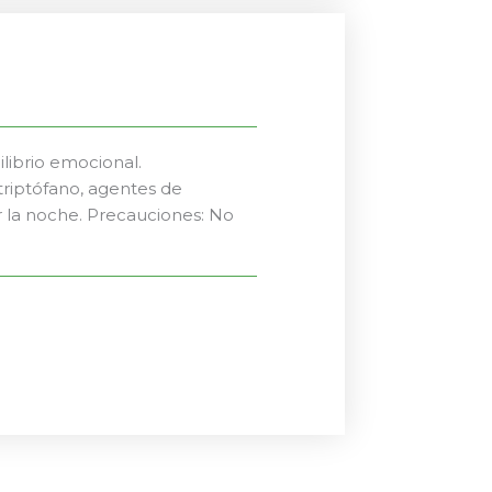
librio emocional.
-triptófano, agentes de
r la noche. Precauciones: No