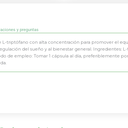
raciones y preguntas
L-triptófano con alta concentración para promover el equi
regulación del sueño y al bienestar general. Ingredientes: L
do de empleo: Tomar 1 cápsula al día, preferiblemente po
da.