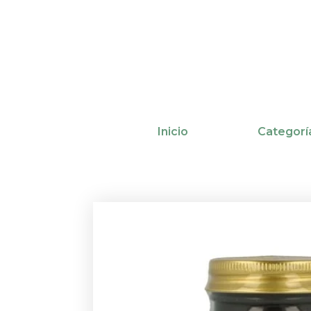
Ir
al
contenido
Inicio
Categorí