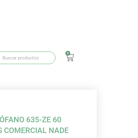
0
ar
Buscar
Carrito
ÓFANO 635-ZE 60
S COMERCIAL NADE