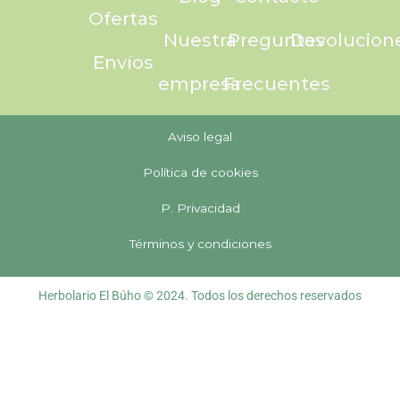
Ofertas
Nuestra
Preguntas
Devolucion
Envíos
empresa
Frecuentes
Aviso legal
Política de cookies
P. Privacidad
Términos y condiciones
Herbolario El Búho © 2024. Todos los derechos reservados