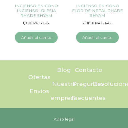
INCIENSO EN CONO
INCIENSO EN CONO
INCIENSO IGLESIA
FLOR DE NEPAL RHADE
RHADE SHYAM
SHYAM
1,91
€
2,08
€
IVA incluido
IVA incluido
Añadir al carrito
Añadir al carrito
Blog
Contacto
Ofertas
Nuestra
Preguntas
Devolucion
Envíos
empresa
Frecuentes
Aviso legal