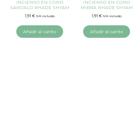
INCIENSO EN CONO
INCIENSO EN CONO
SANDALO RHADE SHYAM
MIRRA RHADE SHYAM
1,91
€
1,91
€
IVA incluido
IVA incluido
Añadir al carrito
Añadir al carrito