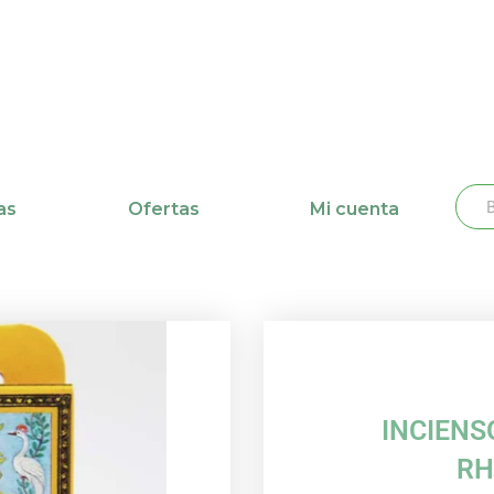
Busc
Bu
as
Ofertas
Mi cuenta
INCIENS
RH