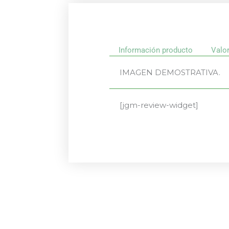
Información producto
Valo
IMAGEN DEMOSTRATIVA.
[jgm-review-widget]