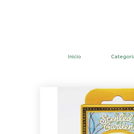
Ir
al
contenido
Inicio
Categorí