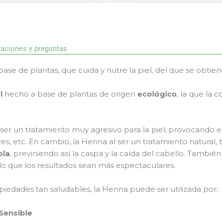
raciones y preguntas
base de plantas, que cuida y nutre la piel, del que se obtien
l
hecho a base de plantas de origen
ecológico
, la que la 
 ser un tratamiento muy agresivo para la piel, provocando
cores, etc. En cambio, la Henna al ser un tratamiento natural,
ola
, previniendo así la caspa y la caída del cabello. Tambié
do que los resultados sean más espectaculares.
piedades tan saludables, la Henna puede ser utilizada por:
 Sensible