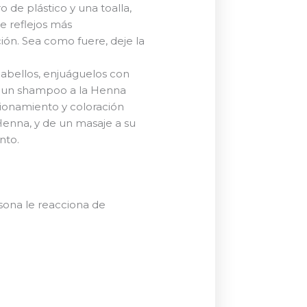
 de plástico y una toalla,
de reflejos más
ión. Sea como fuere, deje la
cabellos, enjuáguelos con
se un shampoo a la Henna
ionamiento y coloración
Henna, y de un masaje a su
nto.
sona le reacciona de