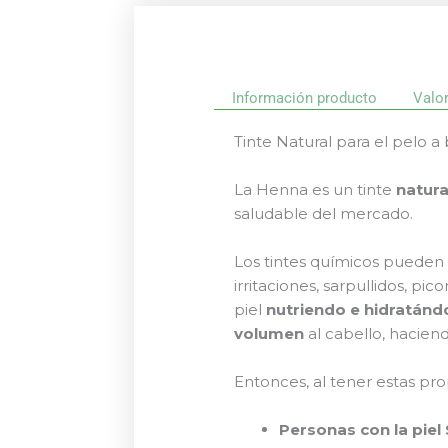
Información producto
Valo
Tinte Natural para el pelo a 
La Henna es un tinte
natura
saludable del mercado.
Los tintes químicos pueden
irritaciones, sarpullidos, pi
piel
nutriendo e hidratánd
volumen
al cabello, hacien
Entonces, al tener estas pro
Personas con la piel