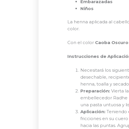
Embarazadas
Niños
La henna aplicada al cabell
color.
Con el color
Caoba Oscuro
Instrucciones de Aplicació
Necesitará los siguien
desechable, recipient
henna, toalla y secado
Preparación:
Vierta l
embellecedor Radhe S
una pasta untuosa y lis
Aplicación:
Teniendo e
fricciones en su cuer
hacia las puntas. Agr