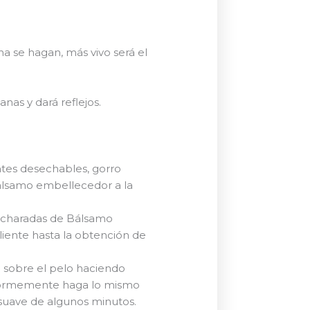
a se hagan, más vivo será el
anas y dará reflejos.
antes desechables, gorro
bálsamo embellecedor a la
cucharadas de Bálsamo
iente hasta la obtención de
.
 sobre el pelo haciendo
niformemente haga lo mismo
 suave de algunos minutos.