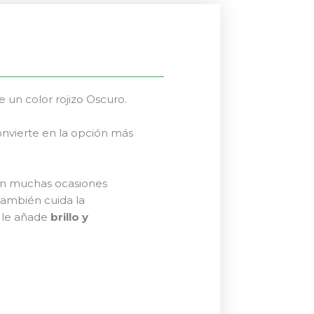
e un color rojizo Oscuro.
convierte en la opción más
 en muchas ocasiones
 también cuida la
n le añade
brillo y