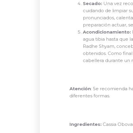
Secado:
Una vez recog
cuidando de limpiar su
pronunciados, calentar
preparación actuar, s
Acondicionamiento:
agua tibia hasta que 
Radhe Shyam, concebid
obtenidos. Como final
cabellera durante un m
Atención
: Se recomienda h
diferentes formas.
Ingredientes:
Cassia Obova