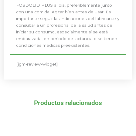
FOSDOLID PLUS al día, preferiblemente junto
con una comida. Agitar bien antes de usar. Es
importante seguir las indicaciones del fabricante y
consultar a un profesional de la salud antes de
iniciar su consumo, especialmente si se está
embarazada, en período de lactancia o se tienen
condiciones médicas preexistentes.
[jgm-review-widget]
Productos relacionados
El
El
El
El
precio
precio
precio
precio
original
actual
original
actual
era:
es:
era:
es: