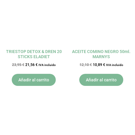
23,95 €.
21,56 €.
12,10 €.
10,89 €.
TRIESTOP DETOX & DREN 20
ACEITE COMINO NEGRO 50ml.
STICKS ELADIET
MARNYS
23,95
€
21,56
€
12,10
€
10,89
€
IVA incluido
IVA incluido
Añadir al carrito
Añadir al carrito
El
El
El
El
precio
precio
precio
precio
original
actual
original
actual
era:
es:
era:
es:
29,56 €.
26,60 €.
22,50 €.
20,25 €.