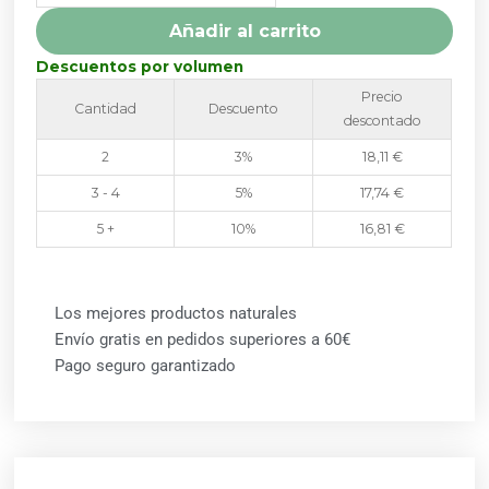
cantidad
Añadir al carrito
Descuentos por volumen
Precio
Cantidad
Descuento
descontado
2
3%
18,11
€
3 - 4
5%
17,74
€
5 +
10%
16,81
€
Los mejores productos naturales
Envío gratis en pedidos superiores a 60€
Pago seguro garantizado