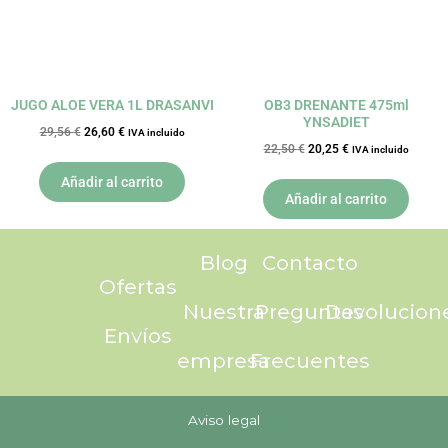
JUGO ALOE VERA 1L DRASANVI
OB3 DRENANTE 475ml
YNSADIET
29,56
€
26,60
€
IVA incluido
22,50
€
20,25
€
IVA incluido
Añadir al carrito
Añadir al carrito
Blog
Contacto
Ofertas
Nuestra
Preguntas
Devolucion
Envíos
empresa
Frecuentes
Aviso legal