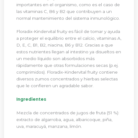
importantes en el organismo, como es el caso de
las vitaminas C, B6 y B2 que contribuyen a un
normal mantenimiento del sistema inmunológico.
Floradix-Kindervital fruity es fácil de tomar y ayuda
a proteger el equilibrio entre el calcio, vitaminas A,
D, E, C, B1, B2, niacina, B6 y B12. Gracias a que
estos nutrientes llegan al intestino ya disueltos en
un medio líquido son absorbidos más
rápidamente que otras formulaciones secas (p.ej.
comprimidos). Floradix-Kindervital fruity contiene
diversos zumos concentrados y hierbas selectas
que le confieren un agradable sabor.
Ingredientes
Mezcla de concentrados de jugos de fruta (51 %):
extracto de algarroba, agua, albaricoque, piña,
uva, maracuyá, manzana, limón.