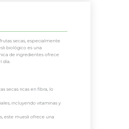
 frutas secas, especialmente
li biológico es una
única de ingredientes ofrece
 día.
s secas ricas en fibra, lo
ales, incluyendo vitaminas y
s, este muesli ofrece una