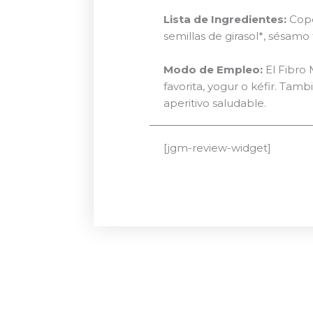
Lista de Ingredientes:
Copo
semillas de girasol*, sésamo
Modo de Empleo:
El Fibro 
favorita, yogur o kéfir. Ta
aperitivo saludable.
[jgm-review-widget]