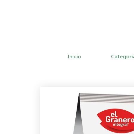
Ir
al
contenido
Inicio
Categorí