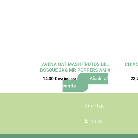
AVENA OAT MASH FRUTOS DEL
CHIAM
BOSQUE 2KG MR POPPERS AMIX
Añadir al
14,30
€
23,
IVA incluido
carrito
Ofertas
Envíos