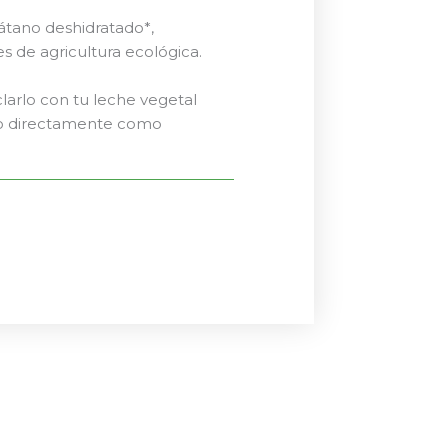
látano deshidratado*,
s de agricultura ecológica.
larlo con tu leche vegetal
arlo directamente como