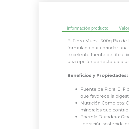
Información producto
Valo
El Fibro Muesli 500g Bio de 
formulada para brindar una 
excelente fuente de fibra di
una opción perfecta para u
Beneficios y Propiedades:
Fuente de Fibra: El Fi
que favorece la diges
Nutrición Completa: C
minerales que contrib
Energía Duradera: Gra
liberación sostenida d