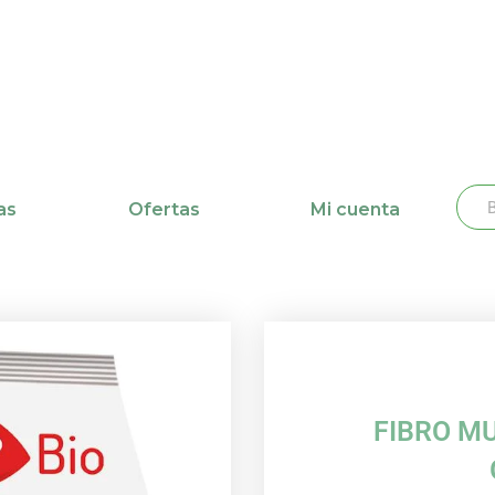
Busc
Bu
as
Ofertas
Mi cuenta
FIBRO MU