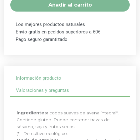
1KG
Añadir al carrito
EL
GRANERO
cantidad
Los mejores productos naturales
Envío gratis en pedidos superiores a 60€
Pago seguro garantizado
Información producto
Valoraciones y preguntas
Ingredientes:
copos suaves de avena integral*.
Contiene gluten. Puede contener trazas de
sésamo, soja y frutos secos.
(*)=De cultivo ecológico.