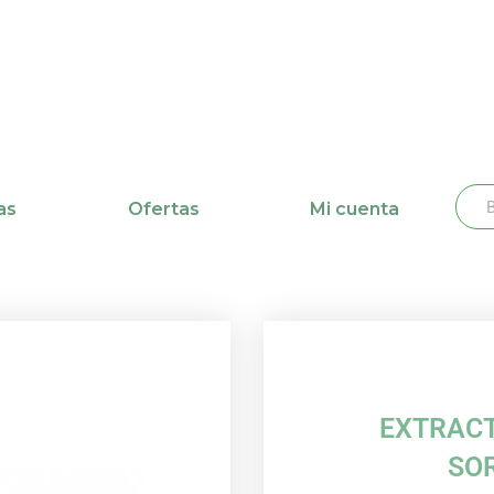
Busc
Bu
as
Ofertas
Mi cuenta
EXTRAC
SO