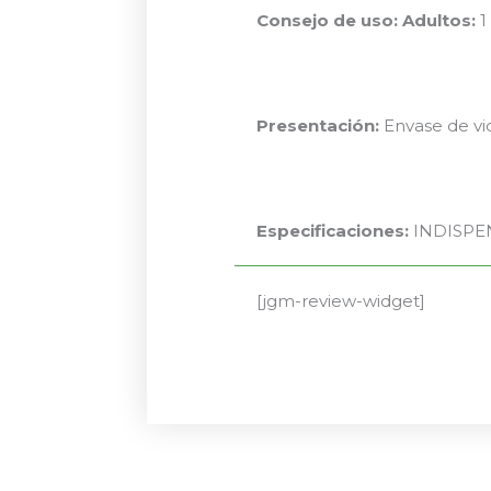
Consejo de uso:
Adultos:
1
Presentación:
Envase de vid
Especificaciones:
INDISPENS
[jgm-review-widget]