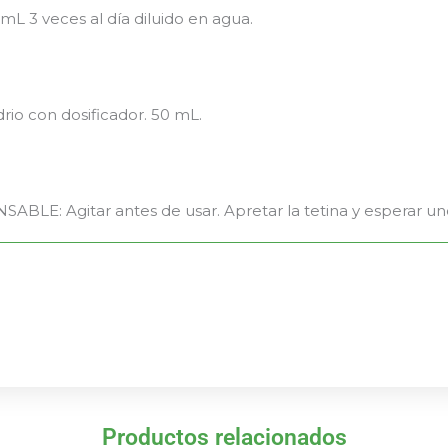
 mL 3 veces al día diluido en agua.
rio con dosificador. 50 mL.
ABLE: Agitar antes de usar. Apretar la tetina y esperar u
Productos relacionados