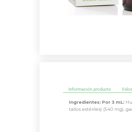
Información producto
Valo
Ingredientes:
Por 3 mL:
Hum
tallos estériles) (540 mg), 