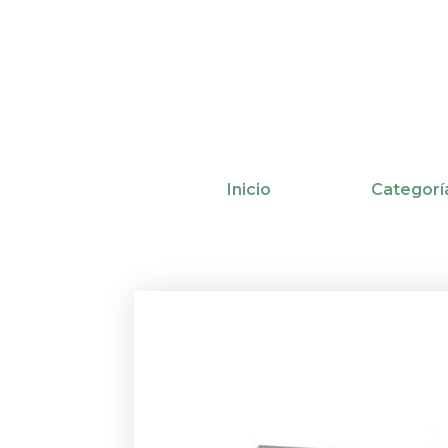
Ir
al
contenido
Inicio
Categorí