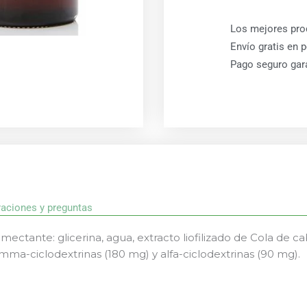
Los mejores pro
Envío gratis en 
Pago seguro gar
raciones y preguntas
ectante: glicerina, agua, extracto liofilizado de Cola de cab
gamma-ciclodextrinas (180 mg) y alfa-ciclodextrinas (90 mg).