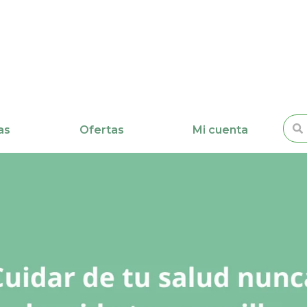
Busc
as
Ofertas
Mi cuenta