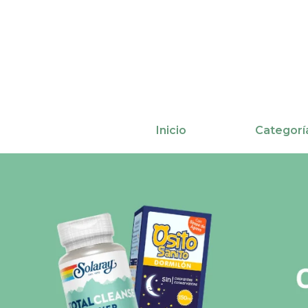
Ir
al
contenido
Inicio
Categorí