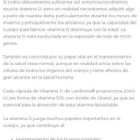
Si todos obtuviéramos suficiente sol, entonces tendríamos
mucha vitamina D, pero en realidad necesitamos adquirir algo
a partir de nuestra dieta, particularmente durante los meses de
invierno y principalmente los ancianos, ya que la capacidad del
cuerpo para fabricar vitamina D disminuye con la edad. La
vitamina D está involucrada en la expresión de más de 1000
genes.
También es conocida por su papel vital en el mantenimiento
de la salud ósea normal, aunque en realidad actúa sobre las
células de todos los órganos del cuerpo y tiene efectos de
gran alcance en la salud humana.
Cada cápsula de Vitamina D de Lamberts® proporciona 2000
UI (en forma de vitamina D3), con Aceite de Girasol, ya que es
esencial para la absorción de esta vitamina liposoluble.
La vitamina D juega muchos papeles importantes en el
cuerpo, ya que contribuye al:
Mantenimiento de los huesos normales.