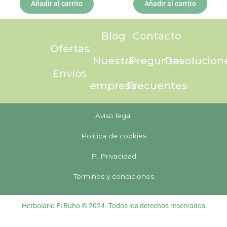
Añadir al carrito
Añadir al carrito
Blog
Contacto
Ofertas
Nuestra
Preguntas
Devolucion
Envíos
empresa
Frecuentes
Aviso legal
Política de cookies
P. Privacidad
Términos y condiciones
Herbolario El Búho © 2024. Todos los derechos reservados