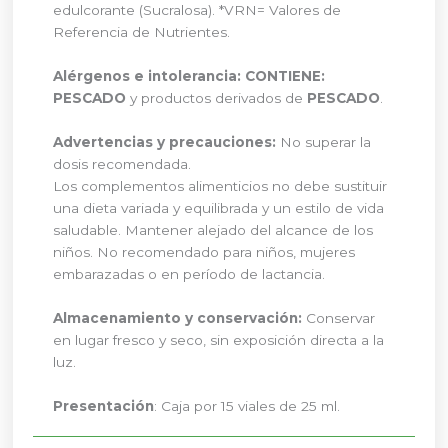
edulcorante (Sucralosa). *VRN= Valores de
Referencia de Nutrientes.
Alérgenos e intolerancia:
CONTIENE:
PESCADO
y productos derivados de
PESCADO
.
Advertencias y precauciones:
No superar la
dosis recomendada.
Los complementos alimenticios no debe sustituir
una dieta variada y equilibrada y un estilo de vida
saludable. Mantener alejado del alcance de los
niños. No recomendado para niños, mujeres
embarazadas o en período de lactancia.
Almacenamiento y conservación:
Conservar
en lugar fresco y seco, sin exposición directa a la
luz.
Presentación
: Caja por 15 viales de 25 ml.