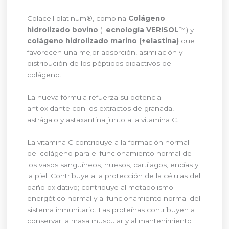
Colacell platinum®, combina
Colágeno
hidrolizado bovino
(T
ecnología VERISOL
™) y
colágeno hidrolizado marino (+elastina)
que
favorecen una mejor absorción, asimilación y
distribución de los péptidos bioactivos de
colágeno.
La nueva fórmula refuerza su potencial
antioxidante con los extractos de granada,
astrágalo y astaxantina junto a la vitamina C.
La vitamina C contribuye a la formación normal
del colágeno para el funcionamiento normal de
los vasos sanguíneos, huesos, cartílagos, encías y
la piel. Contribuye a la protección de la células del
daño oxidativo; contribuye al metabolismo
energético normal y al funcionamiento normal del
sistema inmunitario. Las proteínas contribuyen a
conservar la masa muscular y al mantenimiento