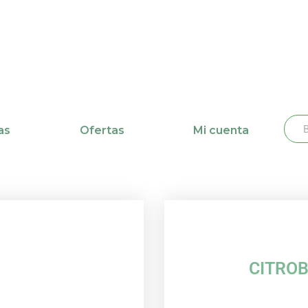
Busc
Bu
as
Ofertas
Mi cuenta
CITROB