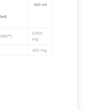
100 ml
tas)
3.000
 VRN**)
mg
400 mg