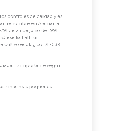
ctos controles de calidad y es
 gran renombre en Alemania
/91 de 24 de junio de 1991
 «Gesellschaft fur
e cultivo ecológico DE-039
brada. Es importante seguir
 los niños más pequeños.