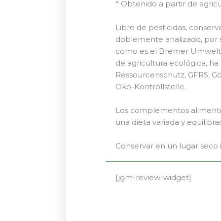
* Obtenido a partir de agri
Libre de pesticidas, conserva
doblemente analizado, por 
como es el Bremer Umweltins
de agricultura ecológica, ha
Ressourcenschutz, GFRS, Gö
Öko-Kontrollstelle.
Los complementos alimentici
una dieta variada y equilibra
Conservar en un lugar seco 
[jgm-review-widget]