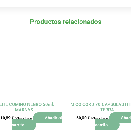
Productos relacionados
El
El
precio
precio
original
actual
era:
es:
12,10 €.
10,89 €.
EITE COMINO NEGRO 50ml.
MICO CORD 70 CÁPSULAS HI
MARNYS
TERRA
Añadir al
Añadi
10,89
€
60,00
€
IVA incluido
IVA incluido
carrito
carrito