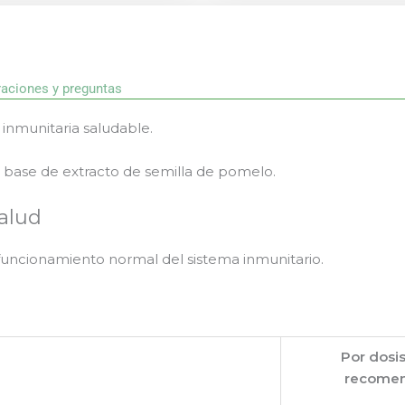
raciones y preguntas
 inmunitaria saludable.
base de extracto de semilla de pomelo.
alud
 funcionamiento normal del sistema inmunitario.
Por dosis
recome