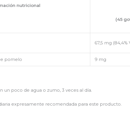
mación nutricional
(45 go
67,5 mg (84,4%
 de pomelo
9 mg
 en un poco de agua o zumo, 3 veces al día.
 diaria expresamente recomendada para este producto.