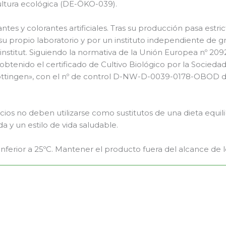
cultura ecológica (DE-ÖKO-039).
ntes y colorantes artificiales. Tras su producción pasa estri
su propio laboratorio y por un instituto independiente de
titut. Siguiendo la normativa de la Unión Europea nº 2092
 obtenido el certificado de Cultivo Biológico por la Sociedad
ttingen», con el nº de control D-NW-D-0039-0178-OBOD d
os no deben utilizarse como sustitutos de una dieta equili
da y un estilo de vida saludable.
inferior a 25ºC. Mantener el producto fuera del alcance de