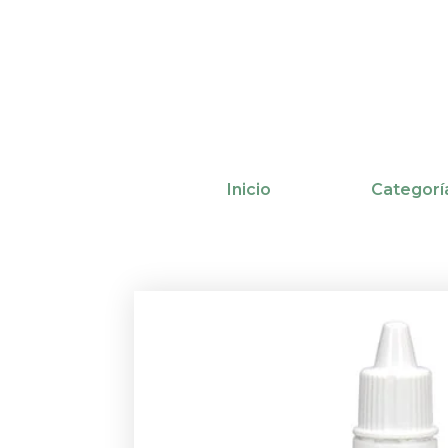
Ir
al
contenido
Inicio
Categorí