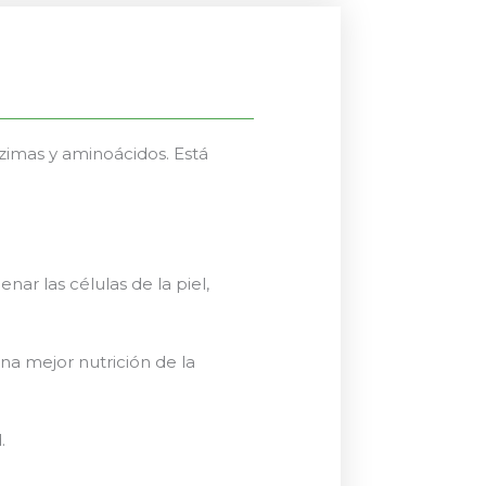
zimas y aminoácidos. Está
nar las células de la piel,
na mejor nutrición de la
.