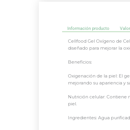
Información producto
Valo
Cellfood Gel Oxígeno de Cel
diseñado para mejorar la oxi
Beneficios:
Oxigenación de la piel: El g
mejorando su apariencia y s
Nutrición celular: Contiene 
piel.
Ingredientes: Agua purificada