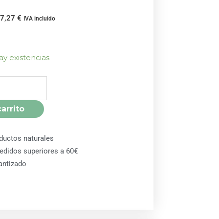
57,27
€
IVA incluido
ay existencias
carrito
ductos naturales
pedidos superiores a 60€
antizado