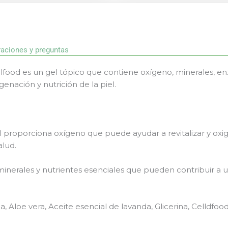
raciones y preguntas
lfood es un gel tópico que contiene oxígeno, minerales, en
genación y nutrición de la piel.
el proporciona oxígeno que puede ayudar a revitalizar y oxige
alud.
minerales y nutrientes esenciales que pueden contribuir a u
, Aloe vera, Aceite esencial de lavanda, Glicerina, Celldfood