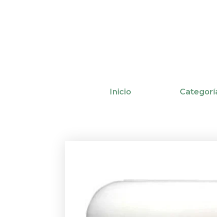
Ir
al
contenido
Inicio
Categorí