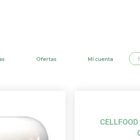
Busc
Bu
as
Ofertas
Mi cuenta
CELLFOOD 