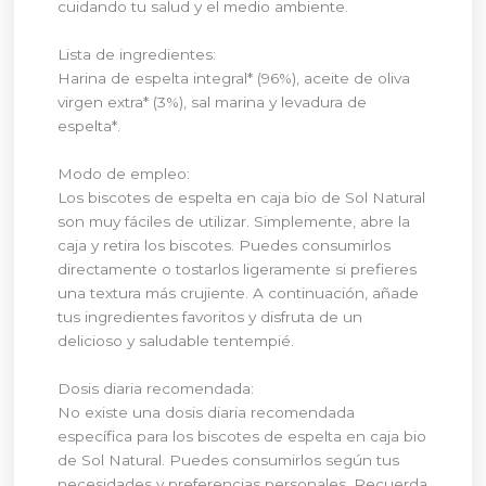
cuidando tu salud y el medio ambiente.
Lista de ingredientes:
Harina de espelta integral* (96%), aceite de oliva
virgen extra* (3%), sal marina y levadura de
espelta*.
Modo de empleo:
Los biscotes de espelta en caja bio de Sol Natural
son muy fáciles de utilizar. Simplemente, abre la
caja y retira los biscotes. Puedes consumirlos
directamente o tostarlos ligeramente si prefieres
una textura más crujiente. A continuación, añade
tus ingredientes favoritos y disfruta de un
delicioso y saludable tentempié.
Dosis diaria recomendada:
No existe una dosis diaria recomendada
específica para los biscotes de espelta en caja bio
de Sol Natural. Puedes consumirlos según tus
necesidades y preferencias personales. Recuerda