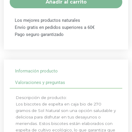
Añadir al carrito
BIO
270
GR
Los mejores productos naturales
SOL
Envío gratis en pedidos superiores a 60€
NATURAL
Pago seguro garantizado
cantidad
Información producto
Valoraciones y preguntas
Descripción de producto:
Los biscotes de espelta en caja bio de 270
gramos de Sol Natural son una opción saludable y
deliciosa para disfrutar en tus desayunos o
meriendas. Estos biscotes están elaborados con
espelta de cultivo ecológico, lo que garantiza que