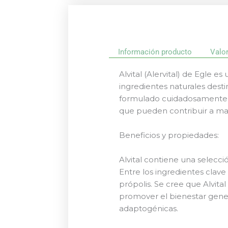
Información producto
Valo
Alvital (Alervital) de Egle
ingredientes naturales desti
formulado cuidadosamente p
que pueden contribuir a man
Beneficios y propiedades:
Alvital contiene una selecci
Entre los ingredientes clave 
própolis. Se cree que Alvita
promover el bienestar gener
adaptogénicas.