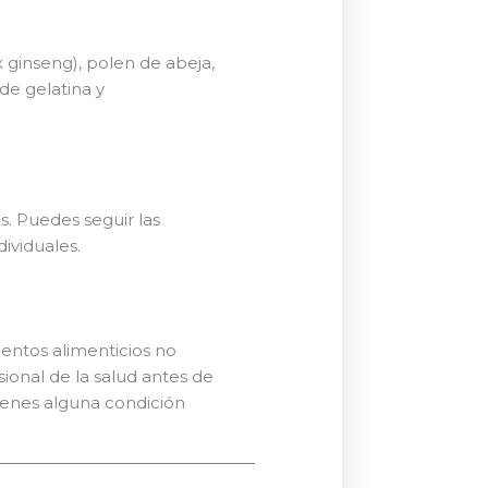
ax ginseng), polen de abeja,
de gelatina y
s. Puedes seguir las
dividuales.
mentos alimenticios no
sional de la salud antes de
ienes alguna condición