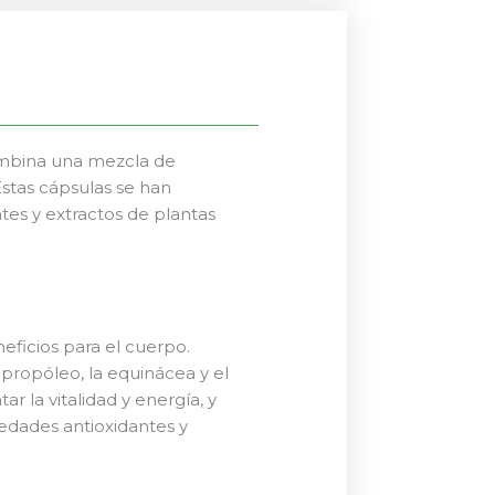
combina una mezcla de
Estas cápsulas se han
es y extractos de plantas
eficios para el cuerpo.
l propóleo, la equinácea y el
r la vitalidad y energía, y
edades antioxidantes y