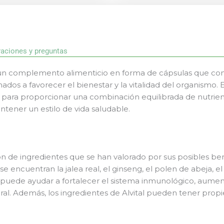
raciones y preguntas
 es un complemento alimenticio en forma de cápsulas que 
nados a favorecer el bienestar y la vitalidad del organismo. 
ara proporcionar una combinación equilibrada de nutrient
tener un estilo de vida saludable.
ón de ingredientes que se han valorado por sus posibles ben
se encuentran la jalea real, el ginseng, el polen de abeja, e
l puede ayudar a fortalecer el sistema inmunológico, aumenta
al. Además, los ingredientes de Alvital pueden tener propi