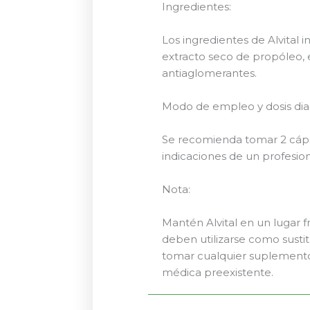
Ingredientes:
Los ingredientes de Alvital i
extracto seco de propóleo, 
antiaglomerantes.
Modo de empleo y dosis di
Se recomienda tomar 2 cápsu
indicaciones de un profesiona
Nota:
Mantén Alvital en un lugar f
deben utilizarse como sustit
tomar cualquier suplemento
médica preexistente.