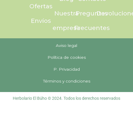
Ofertas
Nuestra
Preguntas
Devolucion
Envíos
empresa
Frecuentes
Aviso legal
Política de cookies
P. Privacidad
Términos y condiciones
Herbolario El Búho © 2024. Todos los derechos reservados