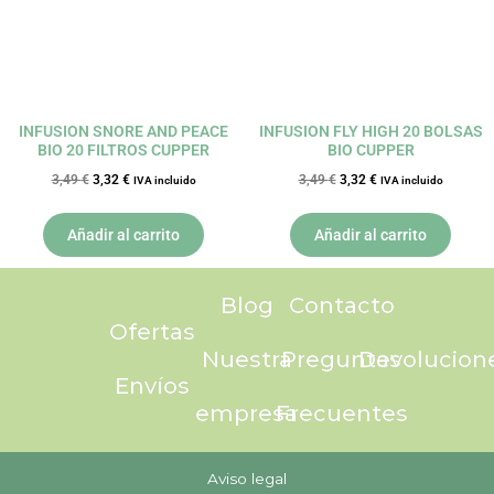
INFUSION SNORE AND PEACE
INFUSION FLY HIGH 20 BOLSAS
BIO 20 FILTROS CUPPER
BIO CUPPER
3,49
€
3,32
€
3,49
€
3,32
€
IVA incluido
IVA incluido
Añadir al carrito
Añadir al carrito
Blog
Contacto
Ofertas
Nuestra
Preguntas
Devolucion
Envíos
empresa
Frecuentes
Aviso legal