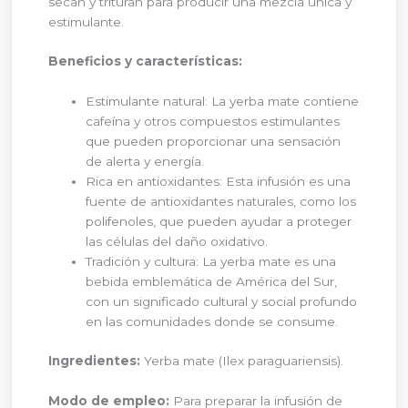
secan y trituran para producir una mezcla única y
estimulante.
Beneficios y características:
Estimulante natural: La yerba mate contiene
cafeína y otros compuestos estimulantes
que pueden proporcionar una sensación
de alerta y energía.
Rica en antioxidantes: Esta infusión es una
fuente de antioxidantes naturales, como los
polifenoles, que pueden ayudar a proteger
las células del daño oxidativo.
Tradición y cultura: La yerba mate es una
bebida emblemática de América del Sur,
con un significado cultural y social profundo
en las comunidades donde se consume.
Ingredientes:
Yerba mate (Ilex paraguariensis).
Modo de empleo:
Para preparar la infusión de