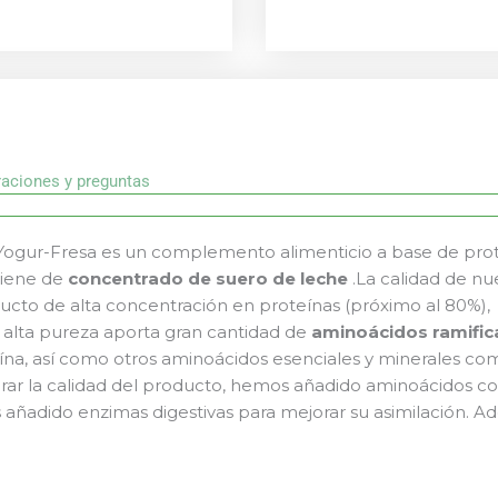
raciones y preguntas
ogur-Fresa es un complemento alimenticio a base de prote
viene de
concentrado de suero de leche
.La calidad de nu
cto de alta concentración en proteínas (próximo al 80%)
 alta pureza aporta gran cantidad de
aminoácidos ramifi
na, así como otros aminoácidos esenciales y minerales como
jorar la calidad del producto, hemos añadido aminoácidos 
ñadido enzimas digestivas para mejorar su asimilación. A