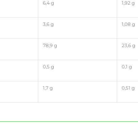
6,4 g
1,92 g
3,6 g
1,08 g
78,9 g
23,6 g
0,5 g
0,1 g
1,7 g
0,51 g