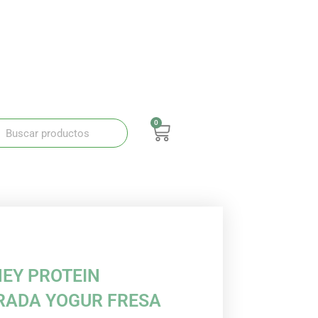
0
ar
Buscar
Carrito
EY PROTEIN
ADA YOGUR FRESA