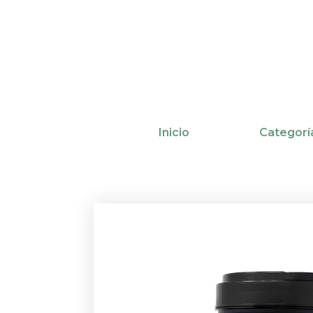
Ir
al
contenido
Inicio
Categorí