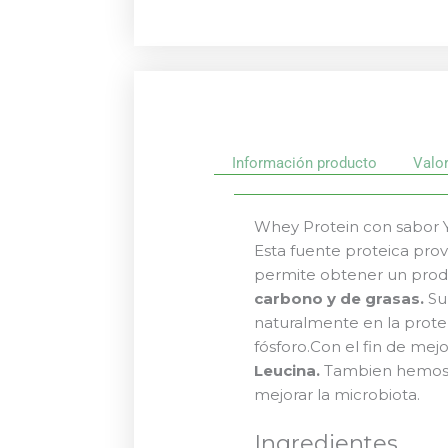
Información producto
Valo
Whey Protein con sabor Y
Esta fuente proteica pro
permite obtener un produ
carbono y de grasas.
Su
naturalmente en la proteí
fósforo.Con el fin de me
Leucina.
Tambien hemos a
mejorar la microbiota.
Ingredientes