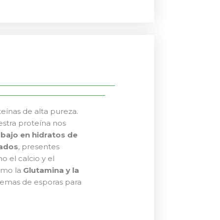
ínas de alta pureza.
estra proteína nos
,
bajo en hidratos de
cados
, presentes
 el calcio y el
como la
Glutamina y la
demas de esporas para