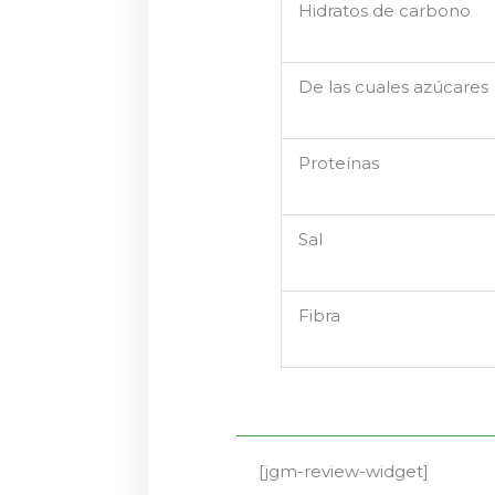
Hidratos de carbono
De las cuales azúcares
Proteínas
Sal
Fibra
[jgm-review-widget]