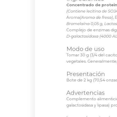
Concentrado de proteín
(Contiene lecitina de SO
Aroma
(Aroma de fresa)
,
Bromelaína 0,05 g, Lactos
Complejo de enzimas dig
D-galactosidasa (4000 ALU
Modo de uso
Tomar 30 g (3/4 del cacit
vegetales. Generalmente,
Presentación
Bote de 2 kg (70,54 onzas
Advertencias
Complemento alimenticio 
galactosidasa y lipasa) p