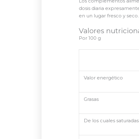
Los complementos aliment
dosis diaria expresamen
en un lugar fresco y seco
Valores nutricion
Por 100 g
Valor energético
Grasas
De los cuales saturadas