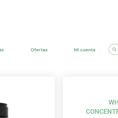
Busc
as
Ofertas
Mi cuenta
WH
CONCENTR