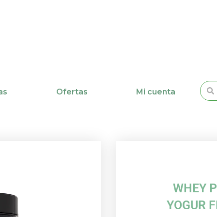
Busc
as
Ofertas
Mi cuenta
WHEY P
YOGUR F