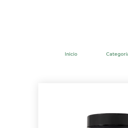
Ir
al
contenido
Inicio
Categorí