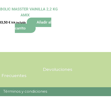
BOLIC MASSTER VAINILLA 2,2 KG
AMIX
Añadir al
83,50
€
IVA incluido
carrito
Devoluciones
 Frecuentes
Términos y condiciones