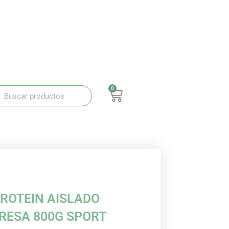
0
ar
Buscar
Carrito
ROTEIN AISLADO
RESA 800G SPORT