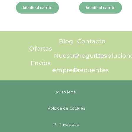
Añadir al carrito
Añadir al carrito
Blog
Contacto
Ofertas
Nuestra
Preguntas
Devolucion
Envíos
empresa
Frecuentes
Aviso legal
Política de cookies
P. Privacidad