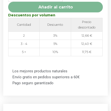
Añadir al carrito
Descuentos por volumen
Precio
Cantidad
Descuento
descontado
2
3%
12,66
€
3 - 4
5%
12,40
€
5 +
10%
11,75
€
Los mejores productos naturales
Envío gratis en pedidos superiores a 60€
Pago seguro garantizado