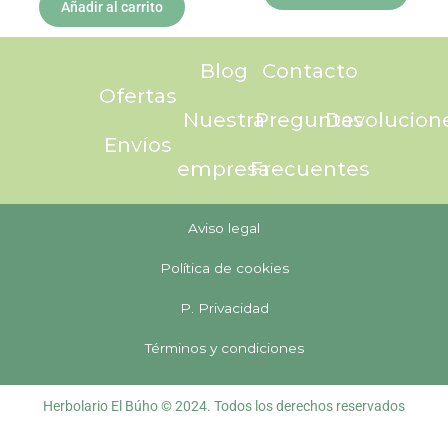
Añadir al carrito
Blog
Contacto
Ofertas
Nuestra
Preguntas
Devolucion
Envíos
empresa
Frecuentes
Aviso legal
Política de cookies
P. Privacidad
Términos y condiciones
Herbolario El Búho © 2024. Todos los derechos reservados