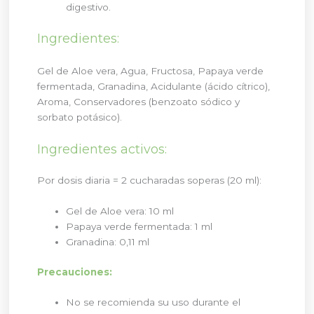
digestivo.
Ingredientes:
Gel de Aloe vera, Agua, Fructosa, Papaya verde
fermentada, Granadina, Acidulante (ácido cítrico),
Aroma, Conservadores (benzoato sódico y
sorbato potásico).
Ingredientes activos:
Por dosis diaria = 2 cucharadas soperas (20 ml):
Gel de Aloe vera: 10 ml
Papaya verde fermentada: 1 ml
Granadina: 0,11 ml
Precauciones:
No se recomienda su uso durante el