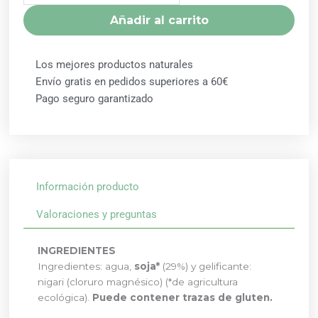
VEGETALIA
Añadir al carrito
cantidad
Los mejores productos naturales
Envío gratis en pedidos superiores a 60€
Pago seguro garantizado
Información producto
Valoraciones y preguntas
INGREDIENTES
Ingredientes: agua,
soja*
(29%) y gelificante:
nigari (cloruro magnésico) (*de agricultura
ecológica).
Puede contener trazas de gluten.