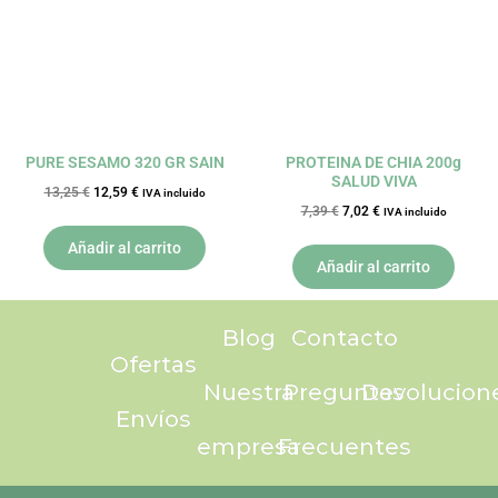
PURE SESAMO 320 GR SAIN
PROTEINA DE CHIA 200g
SALUD VIVA
13,25
€
12,59
€
IVA incluido
7,39
€
7,02
€
IVA incluido
Añadir al carrito
Añadir al carrito
Blog
Contacto
Ofertas
Nuestra
Preguntas
Devolucion
Envíos
empresa
Frecuentes