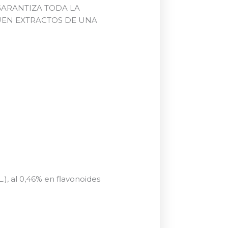
GARANTIZA TODA LA
UEN EXTRACTOS DE UNA
L.), al 0,46% en flavonoides