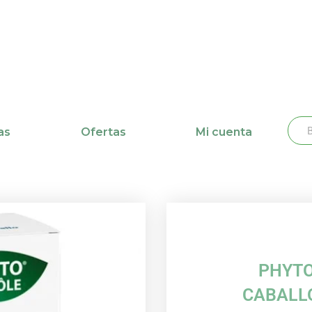
Busc
Bu
as
Ofertas
Mi cuenta
PHYTO
CABALL