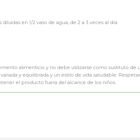
s diluidas en 1/2 vaso de agua, de 2 a 3 veces al día.
ento alimenticio y no debe utilizarse como sustituto de un
variada y equilibrada y un estilo de vida saludable. Respetar
ner el producto fuera del alcance de los niños.