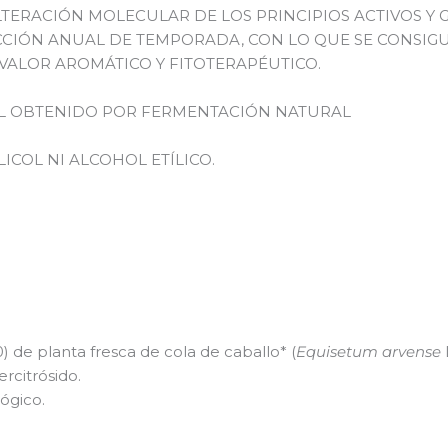
ALTERACIÓN MOLECULAR DE LOS PRINCIPIOS ACTIVOS Y 
CIÓN ANUAL DE TEMPORADA, CON LO QUE SE CONSIG
 VALOR AROMÁTICO Y FITOTERAPÉUTICO.
L OBTENIDO POR FERMENTACIÓN NATURAL
ICOL NI ALCOHOL ETÍLICO.
0) de planta fresca de cola de caballo* (
Equisetum arvense
rcitrósido.
ógico.