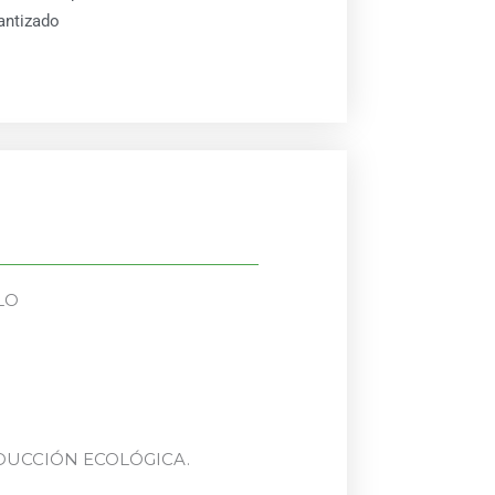
antizado
LO
UCCIÓN ECOLÓGICA.