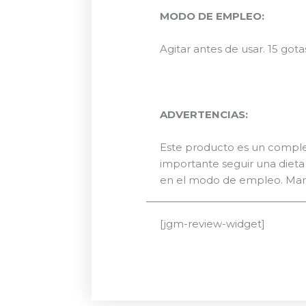
MODO DE EMPLEO:
Agitar antes de usar. 15 gota
ADVERTENCIAS:
Este producto es un complem
importante seguir una dieta 
en el modo de empleo. Mante
[jgm-review-widget]