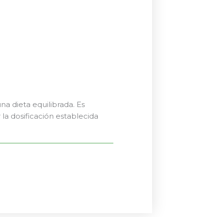
a dieta equilibrada. Es
 la dosificación establecida