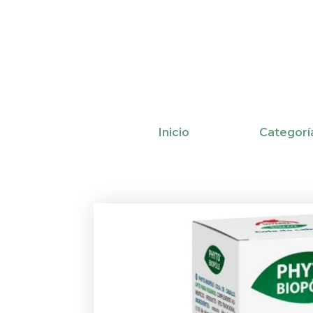
Ir
al
contenido
Inicio
Categorí