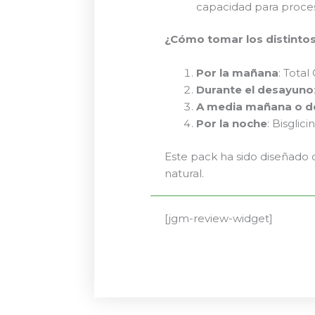
capacidad para procesa
¿Cómo tomar los distinto
Por la mañana
: Total
Durante el desayuno
A media mañana o d
Por la noche
: Bisgli
Este pack ha sido diseñado 
natural.
[jgm-review-widget]