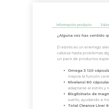
Información producto
Valo
¿Alguna vez has sentido q
El estrés es un enemigo si
cabeza hasta problemas dige
un pack de productos espec
Omega 3 120 cápsula
mejora la función cere
Nivelansi 80 cápsula
adaptarse al estrés y 
Bisglicinato de magn
sueño, ayudando a man
Total Cleanse Liver 