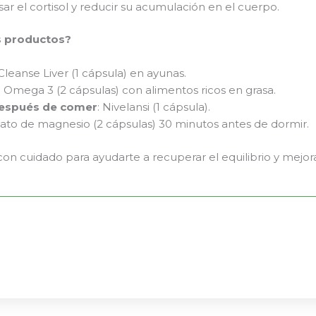
r el cortisol y reducir su acumulación en el cuerpo.
s productos?
 Cleanse Liver (1 cápsula) en ayunas.
: Omega 3 (2 cápsulas) con alimentos ricos en grasa.
espués de comer
: Nivelansi (1 cápsula).
cinato de magnesio (2 cápsulas) 30 minutos antes de dormir.
con cuidado para ayudarte a recuperar el equilibrio y mejor