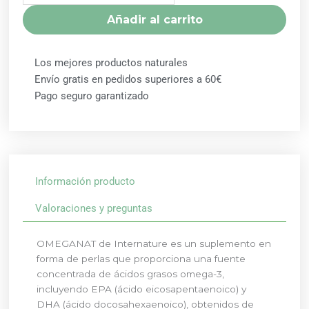
3
Añadir al carrito
INTERNATURE
cantidad
Los mejores productos naturales
Envío gratis en pedidos superiores a 60€
Pago seguro garantizado
Información producto
Valoraciones y preguntas
OMEGANAT de Internature es un suplemento en
forma de perlas que proporciona una fuente
concentrada de ácidos grasos omega-3,
incluyendo EPA (ácido eicosapentaenoico) y
DHA (ácido docosahexaenoico), obtenidos de