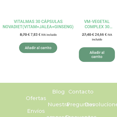
VITALMAS 30 CÁPSULAS
VM-VEGETAL
NOVADIET(VITAM+JALEA+GINSENG)
COMPLEX 30
CÁPSULAS
8,70
€
7,83
€
27,40
€
24,66
€
IVA incluido
IVA
ESTADO PURO
incluido
TONGIL
Añadir al carrito
Añadir al
carrito
Blog
Contacto
Ofertas
Nuestra
Preguntas
Devolucion
Envíos