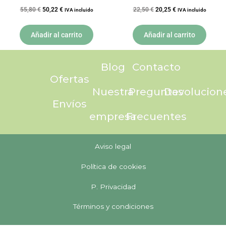
55,80
€
50,22
€
22,50
€
20,25
€
IVA incluido
IVA incluido
Añadir al carrito
Añadir al carrito
Blog
Contacto
Ofertas
Nuestra
Preguntas
Devolucion
Envíos
empresa
Frecuentes
Aviso legal
Política de cookies
P. Privacidad
Términos y condiciones