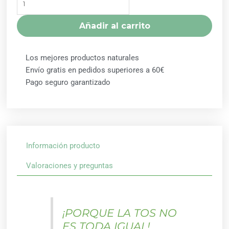
(TOS
EXPECTORACION)
Añadir al carrito
250ML
NATURMED
cantidad
Los mejores productos naturales
Envío gratis en pedidos superiores a 60€
Pago seguro garantizado
Información producto
Valoraciones y preguntas
¡PORQUE LA TOS NO
ES TODA IGUAL!