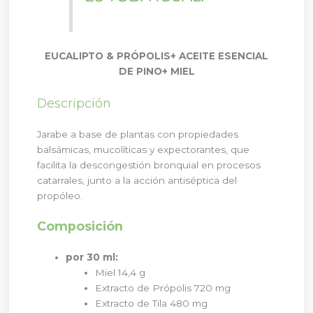
EUCALIPTO & PRÓPOLIS
+ ACEITE ESENCIAL
DE PINO
+ MIEL
Descripción
Jarabe a base de plantas con propiedades
balsámicas, mucolíticas y expectorantes, que
facilita la descongestión bronquial en procesos
catarrales, junto a la acción antiséptica del
propóleo.
Composición
por 30 ml:
Miel 14,4 g
Extracto de Própolis 720 mg
Extracto de Tila 480 mg