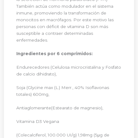
También actúa como modulador en el sistema
inmune, promoviendo la transformación de
monocitos en macrófagos. Por este motivo las
personas con déficit de vitamina D son más
susceptible a contraer determinadas
enfermedades.
Ingredientes por 6 comprimidos:
Endurecedores (Celulosa microcristalina y Fosfato
de calcio dihidrato),
Soja (Glycine max (L.) Merr., 40% Isoflavonas
totales) 600mg,
Antiaglomerante(Estearato de magnesio),
Vitamina D3 Vegana
(Colecalciferol, 100.000 UI/g) 1,98mg (5μg de