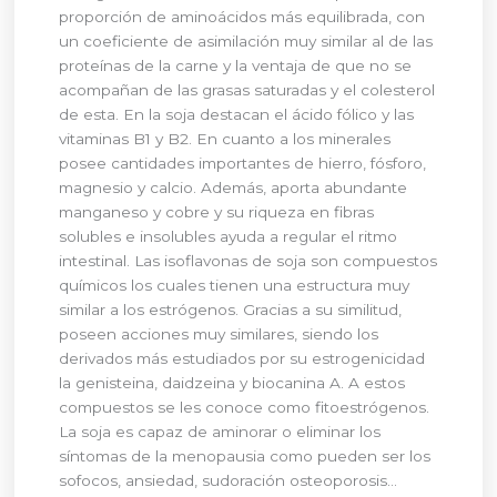
proporción de aminoácidos más equilibrada, con
un coeficiente de asimilación muy similar al de las
proteínas de la carne y la ventaja de que no se
acompañan de las grasas saturadas y el colesterol
de esta. En la soja destacan el ácido fólico y las
vitaminas B1 y B2. En cuanto a los minerales
posee cantidades importantes de hierro, fósforo,
magnesio y calcio. Además, aporta abundante
manganeso y cobre y su riqueza en fibras
solubles e insolubles ayuda a regular el ritmo
intestinal. Las isoflavonas de soja son compuestos
químicos los cuales tienen una estructura muy
similar a los estrógenos. Gracias a su similitud,
poseen acciones muy similares, siendo los
derivados más estudiados por su estrogenicidad
la genisteina, daidzeina y biocanina A. A estos
compuestos se les conoce como fitoestrógenos.
La soja es capaz de aminorar o eliminar los
síntomas de la menopausia como pueden ser los
sofocos, ansiedad, sudoración osteoporosis…