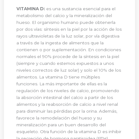
VITAMINA D:
es una sustancia esencial para el
metabolismo del calcio y la mineralización del
hueso. El organismo humano puede obtenerla
por dos vías: síntesis en la piel por la acción de los
rayos ultravioletas de la luz solar, por vía digestiva
a través de la ingesta de alimentos que la
contienen o por suplementación. En condiciones
normales el 90% procede de la síntesis en la piel
(siempre y cuando estemos expuestos a unos
niveles correctos de luz solar) y solo el 10% de los
alimentos. La vitamina D tiene múltiples
funciones. La más importante de ellas es la
regulación de los niveles de calcio, promoviendo
la absorción intestinal del calcio a partir de los
alimentos y la reabsorción de calcio a nivel renal
para disminuir las pérdidas por la orina. Además,
favorece la remodelación del hueso y su
mineralización para un buen desarrollo del
esqueleto. Otra función de la vitamina D es inhibir
la secreción de hormona paratiroidea (PTH).