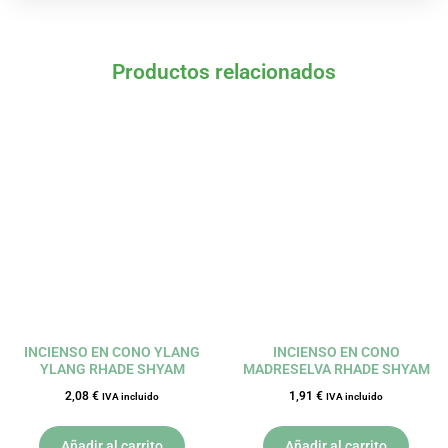
Productos relacionados
INCIENSO EN CONO YLANG
INCIENSO EN CONO
YLANG RHADE SHYAM
MADRESELVA RHADE SHYAM
2,08
€
1,91
€
IVA incluido
IVA incluido
Añadir al carrito
Añadir al carrito