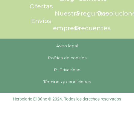
Ofertas
Nuestra
Preguntas
Devolucion
Envíos
empresa
Frecuentes
Aviso legal
Política de cookies
P. Privacidad
Términos y condiciones
Herbolario El Búho © 2024. Todos los derechos reservados