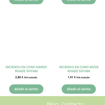
INCIENSO EN CONO NARDO
INCIENSO EN CONO MUSK
RHADE SHYAM
RHADE SHYAM
2,80
€
1,91
€
IVA incluido
IVA incluido
Añadir al carrito
Añadir al carrito
Blog
Contacto