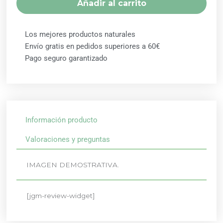
Añadir al carrito
SHYAM
cantidad
Los mejores productos naturales
Envío gratis en pedidos superiores a 60€
Pago seguro garantizado
Información producto
Valoraciones y preguntas
IMAGEN DEMOSTRATIVA.
[jgm-review-widget]