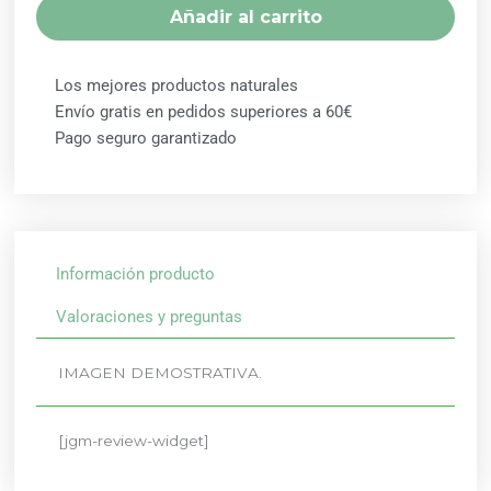
NATURAL
Añadir al carrito
RHADE
SHYAM
cantidad
Los mejores productos naturales
Envío gratis en pedidos superiores a 60€
Pago seguro garantizado
Información producto
Valoraciones y preguntas
IMAGEN DEMOSTRATIVA.
[jgm-review-widget]