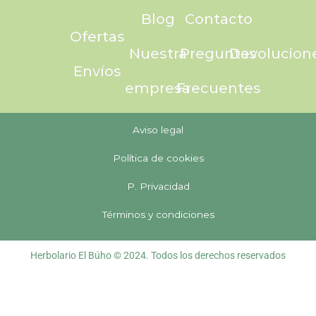
Blog
Contacto
Ofertas
Nuestra
Preguntas
Devolucion
Envíos
empresa
Frecuentes
Aviso legal
Política de cookies
P. Privacidad
Términos y condiciones
Herbolario El Búho © 2024. Todos los derechos reservados